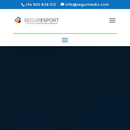
+34 900 828 012
info@segurmedic.com