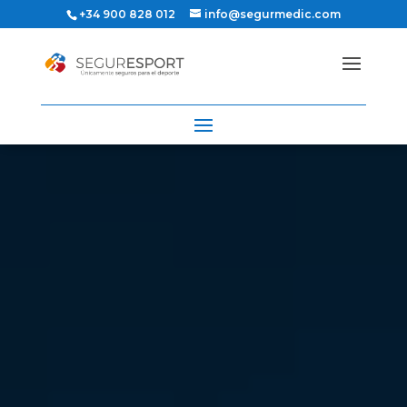
+34 900 828 012
info@segurmedic.com