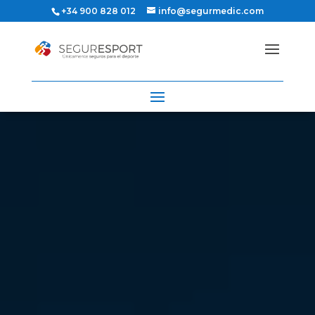
+34 900 828 012
info@segurmedic.com