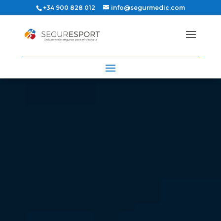
+34 900 828 012
info@segurmedic.com