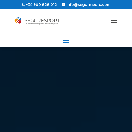
+34 900 828 012
info@segurmedic.com