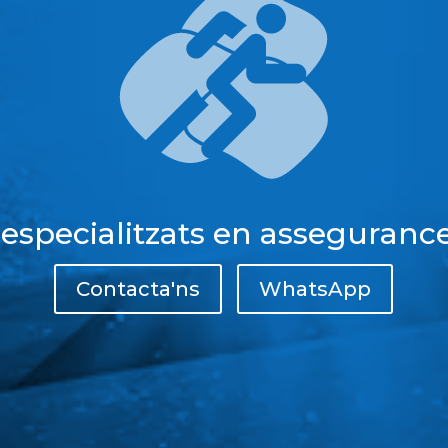
 especialitzats en assegurance
Contacta'ns
WhatsApp