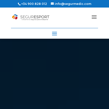
+34 900 828 012
info@segurmedic.com