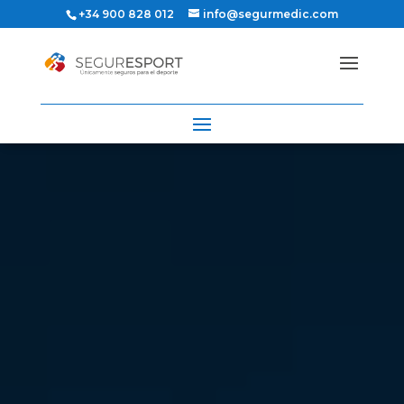
+34 900 828 012
info@segurmedic.com