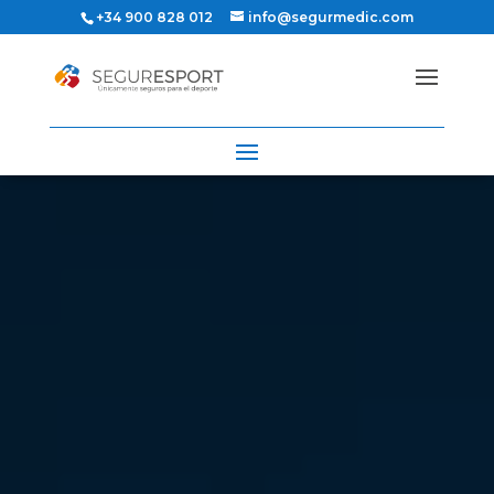
+34 900 828 012
info@segurmedic.com