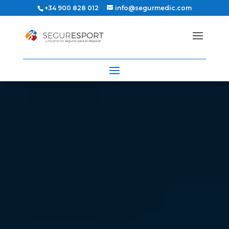
+34 900 828 012
info@segurmedic.com