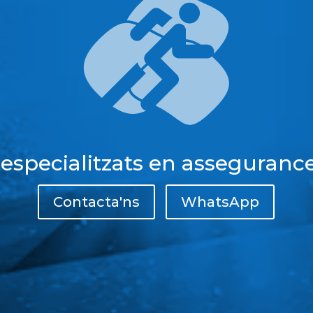
 especialitzats en assegurance
Contacta'ns
WhatsApp