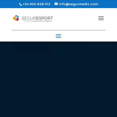
+34 900 828 012
info@segurmedic.com