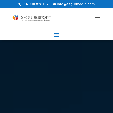
+34 900 828 012
info@segurmedic.com