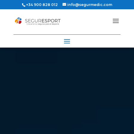
+34 900 828 012
info@segurmedic.com