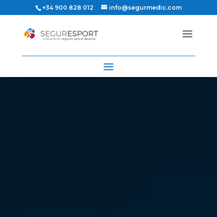
+34 900 828 012
info@segurmedic.com