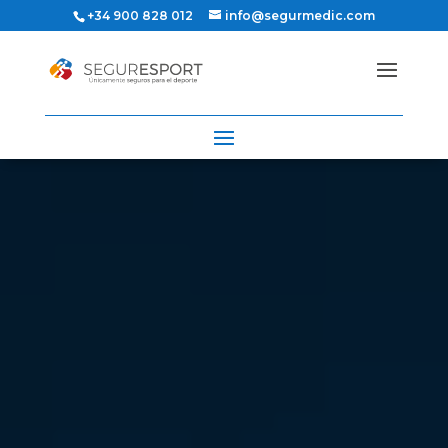
+34 900 828 012
info@segurmedic.com