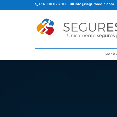
+34 900 828 012
info@segurmedic.com
Per a 