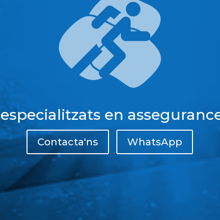
 especialitzats en assegurance
Contacta'ns
WhatsApp