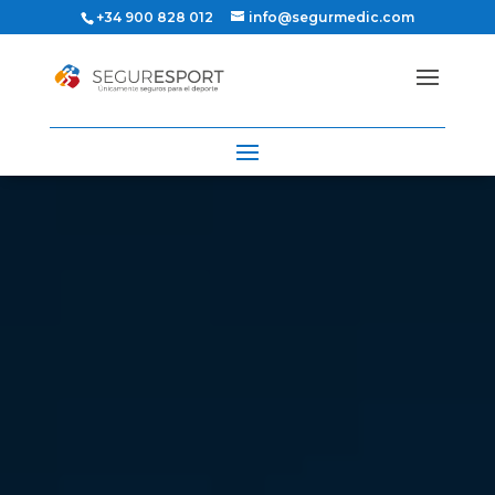
+34 900 828 012
info@segurmedic.com