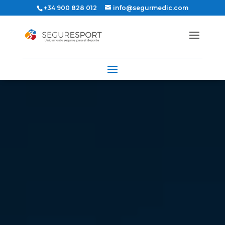
+34 900 828 012
info@segurmedic.com