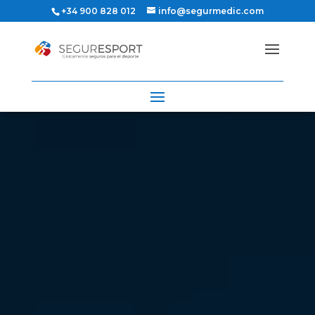
+34 900 828 012
info@segurmedic.com