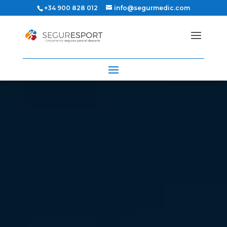
+34 900 828 012
info@segurmedic.com