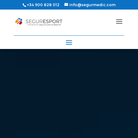
+34 900 828 012
info@segurmedic.com