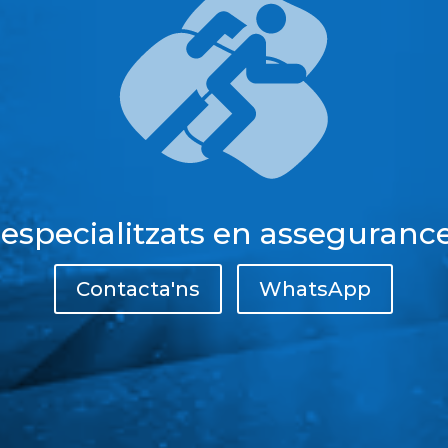
 especialitzats en assegurance
Contacta'ns
WhatsApp