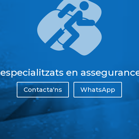
 especialitzats en assegurance
Contacta'ns
WhatsApp