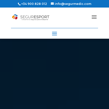
+34 900 828 012
info@segurmedic.com