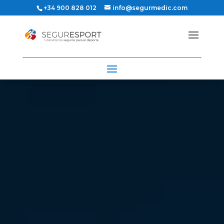
+34 900 828 012
info@segurmedic.com