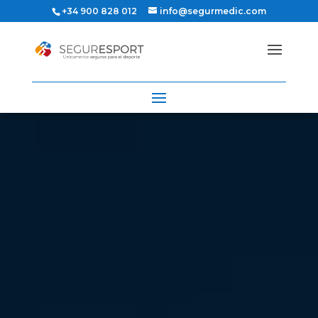
+34 900 828 012
info@segurmedic.com