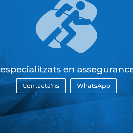
 especialitzats en assegurance
Contacta'ns
WhatsApp