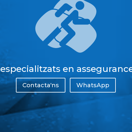
 especialitzats en assegurance
Contacta'ns
WhatsApp