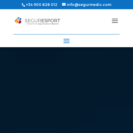
+34 900 828 012
info@segurmedic.com