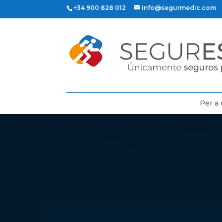
+34 900 828 012
info@segurmedic.com
Per a 