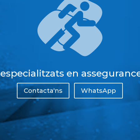
 especialitzats en assegurance
Contacta'ns
WhatsApp