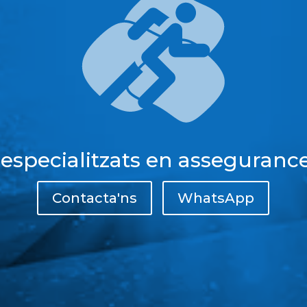
 especialitzats en assegurance
Contacta'ns
WhatsApp