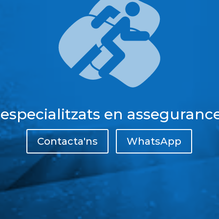
 especialitzats en assegurance
Contacta'ns
WhatsApp