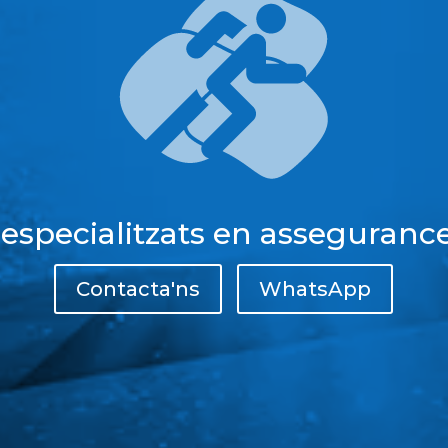
 especialitzats en assegurance
Contacta'ns
WhatsApp