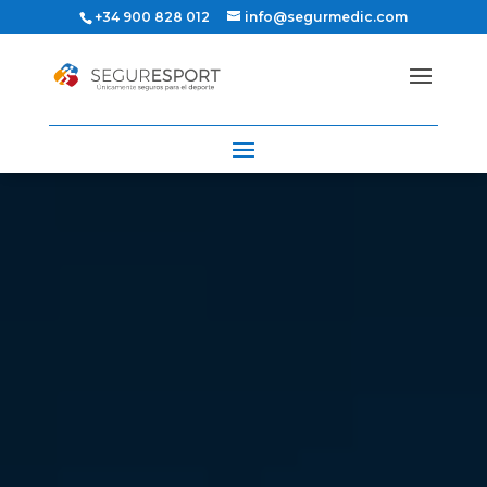
+34 900 828 012
info@segurmedic.com