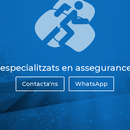
 especialitzats en assegurance
Contacta'ns
WhatsApp