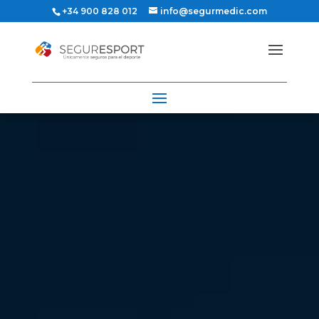
+34 900 828 012
info@segurmedic.com