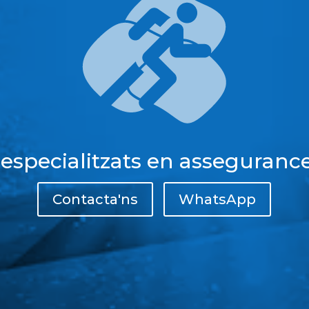
 especialitzats en assegurance
Contacta'ns
WhatsApp