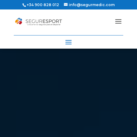
+34 900 828 012
info@segurmedic.com