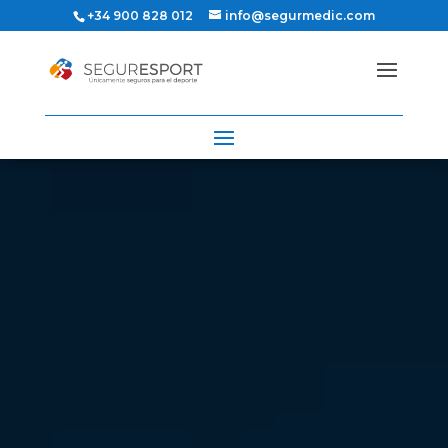
+34 900 828 012
info@segurmedic.com