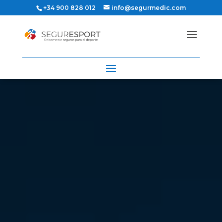
+34 900 828 012
info@segurmedic.com